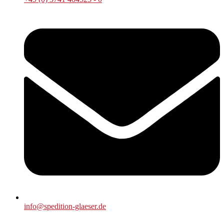
info@spedition-glaeser.de