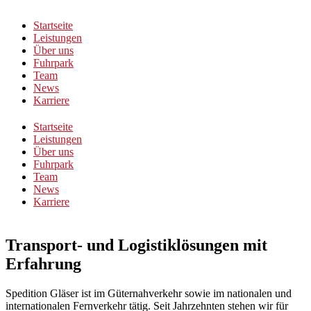
Startseite
Leistungen
Über uns
Fuhrpark
Team
News
Karriere
Startseite
Leistungen
Über uns
Fuhrpark
Team
News
Karriere
Transport- und Logistiklösungen mit
Erfahrung
Spedition Gläser ist im Güternahverkehr sowie im nationalen und
internationalen Fernverkehr tätig. Seit Jahrzehnten stehen wir für