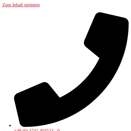
Zum Inhalt springen
+49 (0) 3741 404523 - 0