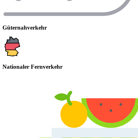
Güter­nahverkehr
Nationaler Fernverkehr